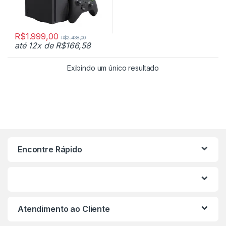
R$
1.999,00
R$
2.438,00
até 12x de
R$
166,58
Exibindo um único resultado
Encontre Rápido
Atendimento ao Cliente