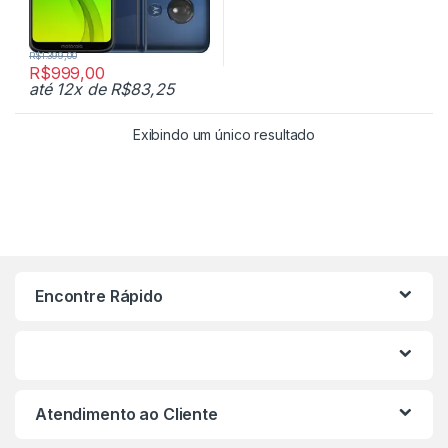
R$
1.399,00
R$
999,00
até 12x de
R$
83,25
Exibindo um único resultado
Encontre Rápido
Atendimento ao Cliente