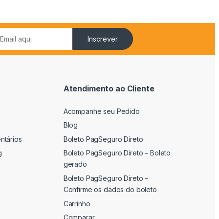
Inscrever
Atendimento ao Cliente
Acompanhe seu Pedido
s
Blog
ntários
Boleto PagSeguro Direto
g
Boleto PagSeguro Direto – Boleto
gerado
Boleto PagSeguro Direto –
Confirme os dados do boleto
Carrinho
Comparar