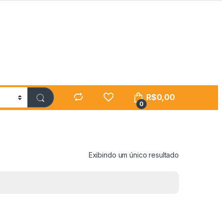
R$
0,00
0
Exibindo um único resultado