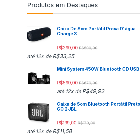
Produtos em Destaques
Caixa De Som Portátil Prova D'água
Charge 3
R$
399,00
R$
500,00
R$
33,25
até 12x de
Mini System 450W Bluetooth CD USB
R$
599,00
R$
679,00
R$
49,92
até 12x de
Caixa de Som Bluetooth Portátil Pret
GO 2 JBL
R$
139,00
R$
179,00
R$
11,58
até 12x de