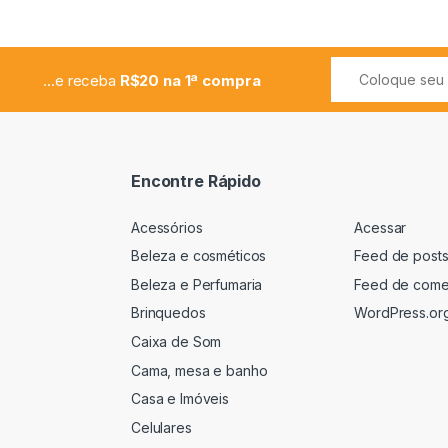
...e receba
R$20 na 1ª compra
Encontre Rápido
Acessórios
Acessar
Beleza e cosméticos
Feed de post
Beleza e Perfumaria
Feed de come
Brinquedos
WordPress.or
Caixa de Som
Cama, mesa e banho
Casa e Imóveis
Celulares