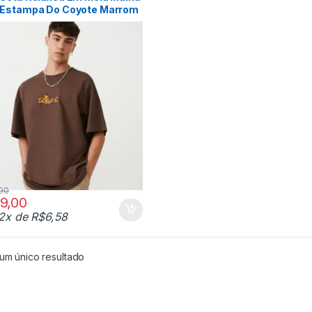
Estampa Do Coyote Marrom
90
9,00
12x de
R$
6,58
um único resultado