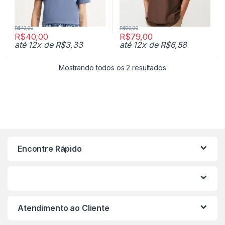
R$
49,90
R$
99,90
R$
40,00
R$
79,00
até 12x de
R$
3,33
até 12x de
R$
6,58
Mostrando todos os 2 resultados
Encontre Rápido
Atendimento ao Cliente