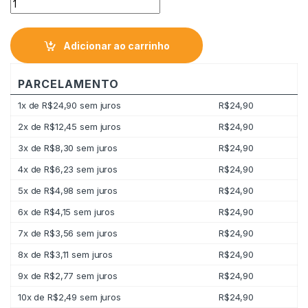
Adicionar ao carrinho
PARCELAMENTO
1x de
R$
24,90
sem juros
R$
24,90
2x de
R$
12,45
sem juros
R$
24,90
3x de
R$
8,30
sem juros
R$
24,90
4x de
R$
6,23
sem juros
R$
24,90
5x de
R$
4,98
sem juros
R$
24,90
6x de
R$
4,15
sem juros
R$
24,90
7x de
R$
3,56
sem juros
R$
24,90
8x de
R$
3,11
sem juros
R$
24,90
9x de
R$
2,77
sem juros
R$
24,90
10x de
R$
2,49
sem juros
R$
24,90