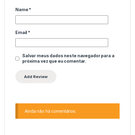
Name
*
Email
*
Salvar meus dados neste navegador para a
próxima vez que eu comentar.
Ainda não há comentários.