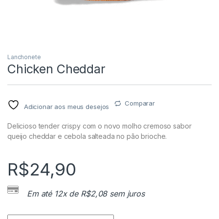
Lanchonete
Chicken Cheddar
Comparar
Adicionar aos meus desejos
Delicioso tender crispy com o novo molho cremoso sabor
queijo cheddar e cebola salteada no pão brioche.
R$
24,90
Em até 12x de
R$
2,08
sem juros
Chicken Cheddar quantity