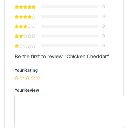
0
0
0
0
0
Be the first to review “Chicken Cheddar”
Your Rating
Your Review