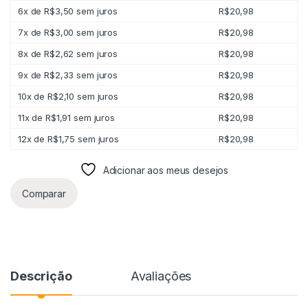
6x de
R$
3,50
sem juros
R$
20,98
7x de
R$
3,00
sem juros
R$
20,98
8x de
R$
2,62
sem juros
R$
20,98
9x de
R$
2,33
sem juros
R$
20,98
10x de
R$
2,10
sem juros
R$
20,98
11x de
R$
1,91
sem juros
R$
20,98
12x de
R$
1,75
sem juros
R$
20,98
Adicionar aos meus desejos
Comparar
Descrição
Avaliações