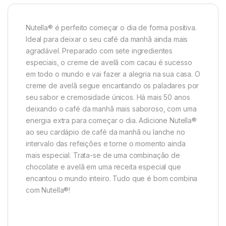
Nutella® é perfeito começar o dia de forma positiva.
Ideal para deixar o seu café da manhã ainda mais
agradável. Preparado com sete ingredientes
especiais, o creme de avelã com cacau é sucesso
em todo o mundo e vai fazer a alegria na sua casa. O
creme de avelã segue encantando os paladares por
seu sabor e cremosidade únicos. Há mais 50 anos
deixando o café da manhã mais saboroso, com uma
energia extra para começar o dia. Adicione Nutella®
ao seu cardápio de café da manhã ou lanche no
intervalo das refeições e torne o momento ainda
mais especial. Trata-se de uma combinação de
chocolate e avelã em uma receita especial que
encantou o mundo inteiro. Tudo que é bom combina
com Nutella®!