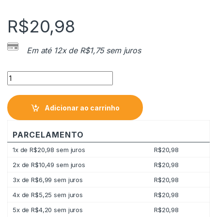
R$
20,98
Em até 12x de
R$
1,75
sem juros
Creme de Avelã Nutella Com Cacau 350g quantity
Adicionar ao carrinho
PARCELAMENTO
1x de
R$
20,98
sem juros
R$
20,98
2x de
R$
10,49
sem juros
R$
20,98
3x de
R$
6,99
sem juros
R$
20,98
4x de
R$
5,25
sem juros
R$
20,98
5x de
R$
4,20
sem juros
R$
20,98