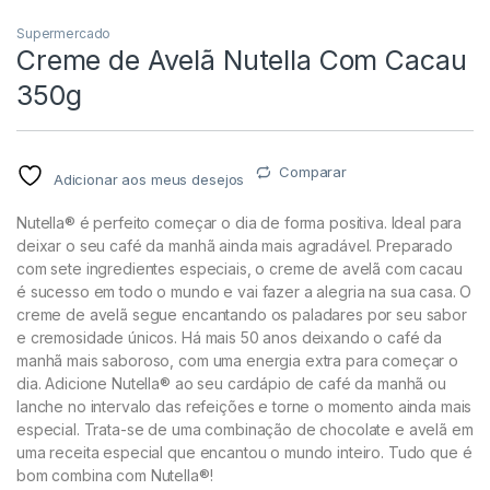
Supermercado
Creme de Avelã Nutella Com Cacau
350g
Comparar
Adicionar aos meus desejos
Nutella® é perfeito começar o dia de forma positiva. Ideal para
deixar o seu café da manhã ainda mais agradável. Preparado
com sete ingredientes especiais, o creme de avelã com cacau
é sucesso em todo o mundo e vai fazer a alegria na sua casa. O
creme de avelã segue encantando os paladares por seu sabor
e cremosidade únicos. Há mais 50 anos deixando o café da
manhã mais saboroso, com uma energia extra para começar o
dia. Adicione Nutella® ao seu cardápio de café da manhã ou
lanche no intervalo das refeições e torne o momento ainda mais
especial. Trata-se de uma combinação de chocolate e avelã em
uma receita especial que encantou o mundo inteiro. Tudo que é
bom combina com Nutella®!