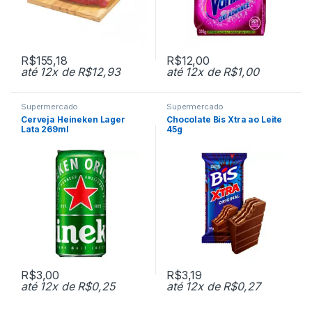
R$
155,18
R$
12,00
até 12x de
R$
12,93
até 12x de
R$
1,00
Supermercado
Supermercado
Cerveja Heineken Lager
Chocolate Bis Xtra ao Leite
Lata 269ml
45g
R$
3,00
R$
3,19
até 12x de
R$
0,25
até 12x de
R$
0,27