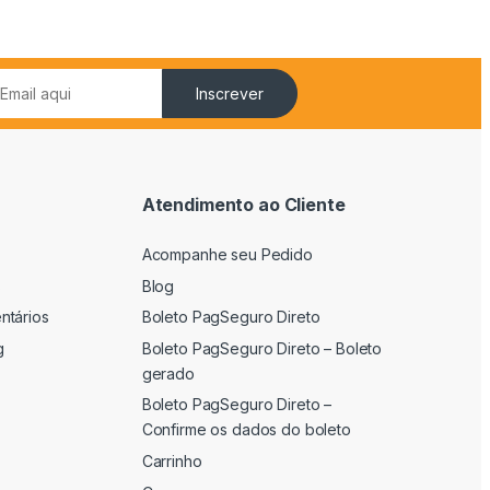
Inscrever
Atendimento ao Cliente
Acompanhe seu Pedido
s
Blog
ntários
Boleto PagSeguro Direto
g
Boleto PagSeguro Direto – Boleto
gerado
Boleto PagSeguro Direto –
Confirme os dados do boleto
Carrinho