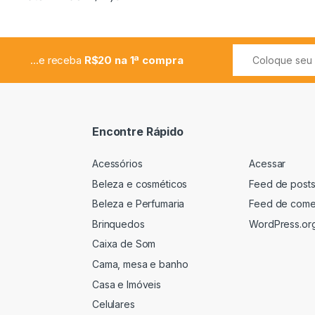
...e receba
R$20 na 1ª compra
Encontre Rápido
Acessórios
Acessar
Beleza e cosméticos
Feed de post
Beleza e Perfumaria
Feed de come
Brinquedos
WordPress.or
Caixa de Som
Cama, mesa e banho
Casa e Imóveis
Celulares