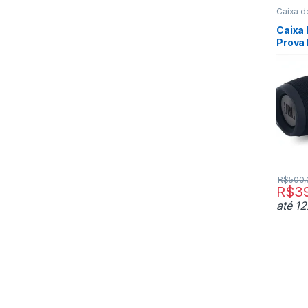
Caixa 
Caixa 
Prova 
R$
500,
R$
3
até 1