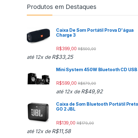
Produtos em Destaques
Caixa De Som Portátil Prova D'água
Charge 3
R$
399,00
R$
500,00
R$
33,25
até 12x de
Mini System 450W Bluetooth CD USB
R$
599,00
R$
679,00
R$
49,92
até 12x de
Caixa de Som Bluetooth Portátil Pret
GO 2 JBL
R$
139,00
R$
179,00
R$
11,58
até 12x de