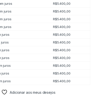
m juros
R$
5.400,00
m juros
R$
5.400,00
m juros
R$
5.400,00
m juros
R$
5.400,00
 juros
R$
5.400,00
juros
R$
5.400,00
 juros
R$
5.400,00
 juros
R$
5.400,00
m juros
R$
5.400,00
 juros
R$
5.400,00
m juros
R$
5.400,00
Adicionar aos meus desejos