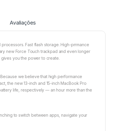
Avaliações
 processors. Fast flash storage. High-prrmance
ionary new Force Touch trackpad and even longer
 gives you the power to create.
. Because we believe that high performance
pact, the new 13-inch and 15-inch MacBook Pro
attery life, respectively — an hour more than the
 pinching to switch between apps, navigate your